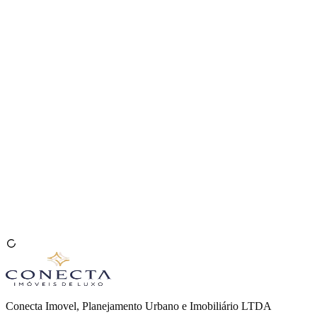
Venda seu Imóvel
🇧🇷
Conecta Imovel, Planejamento Urbano e Imobiliário LTDA