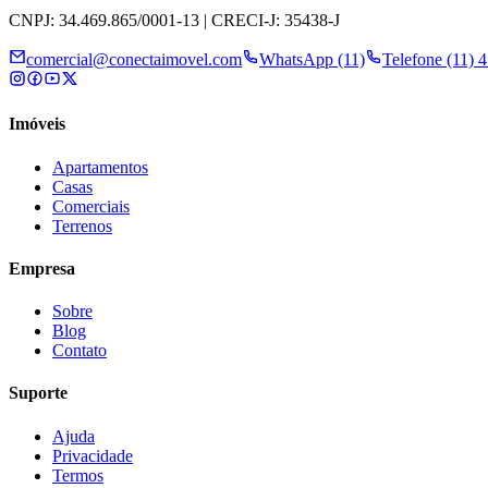
CNPJ: 34.469.865/0001-13 | CRECI-J: 35438-J
comercial@conectaimovel.com
WhatsApp (11)
Telefone (11) 
Imóveis
Apartamentos
Casas
Comerciais
Terrenos
Empresa
Sobre
Blog
Contato
Suporte
Ajuda
Privacidade
Termos