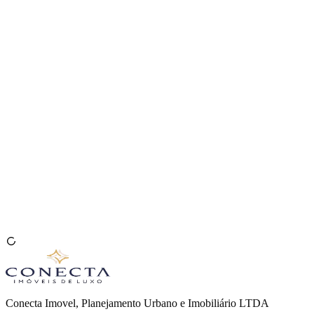
Venda seu Imóvel
🇧🇷
Conecta Imovel, Planejamento Urbano e Imobiliário LTDA