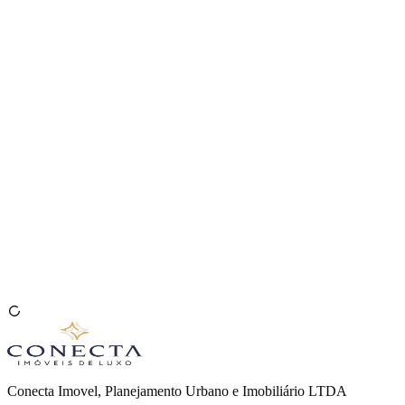
Venda seu Imóvel
🇧🇷
Conecta Imovel, Planejamento Urbano e Imobiliário LTDA