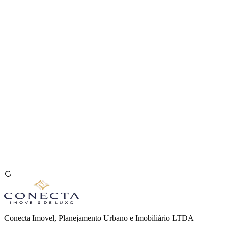
Venda seu Imóvel
🇧🇷
Conecta Imovel, Planejamento Urbano e Imobiliário LTDA