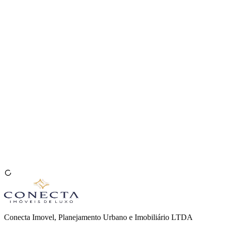
Venda seu Imóvel
🇧🇷
Conecta Imovel, Planejamento Urbano e Imobiliário LTDA