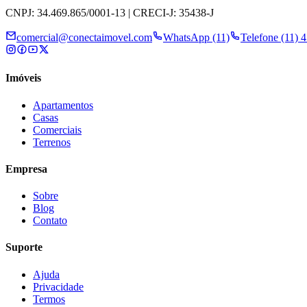
CNPJ: 34.469.865/0001-13 | CRECI-J: 35438-J
comercial@conectaimovel.com
WhatsApp (11)
Telefone (11) 
Imóveis
Apartamentos
Casas
Comerciais
Terrenos
Empresa
Sobre
Blog
Contato
Suporte
Ajuda
Privacidade
Termos