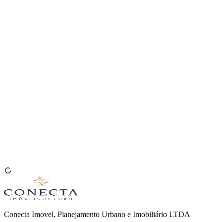
Venda seu Imóvel
🇧🇷
Conecta Imovel, Planejamento Urbano e Imobiliário LTDA