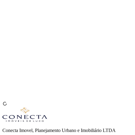
Venda seu Imóvel
🇧🇷
Conecta Imovel, Planejamento Urbano e Imobiliário LTDA