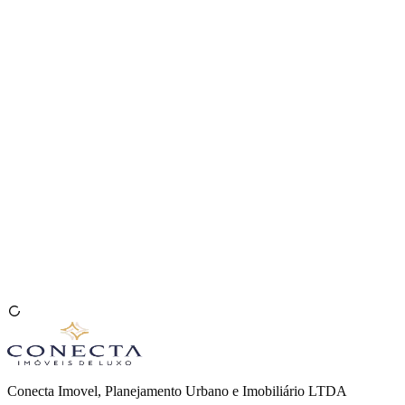
Venda seu Imóvel
🇧🇷
Conecta Imovel, Planejamento Urbano e Imobiliário LTDA