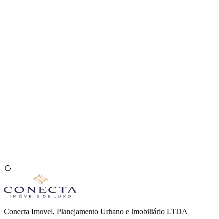
Venda seu Imóvel
🇧🇷
Conecta Imovel, Planejamento Urbano e Imobiliário LTDA