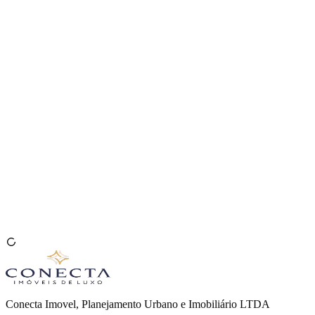
Venda seu Imóvel
🇧🇷
Conecta Imovel, Planejamento Urbano e Imobiliário LTDA