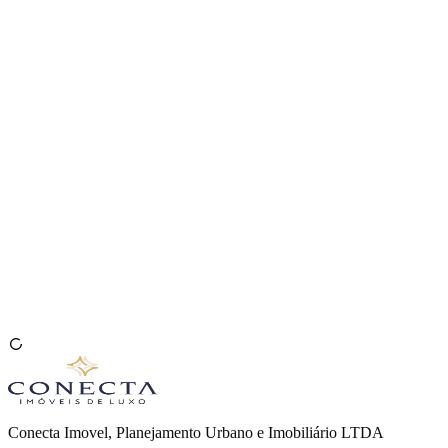
Venda seu Imóvel
🇧🇷
Conecta Imovel, Planejamento Urbano e Imobiliário LTDA