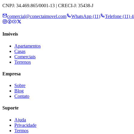
CNPJ: 34.469.865/0001-13 | CRECI-J: 35438-J
comercial@conectaimovel.com
WhatsApp (11)
Telefone (11) 
Imóveis
Apartamentos
Casas
Comerciais
Terrenos
Empresa
Sobre
Blog
Contato
Suporte
Ajuda
Privacidade
Termos