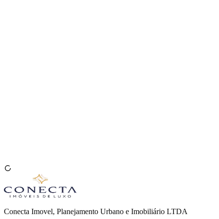
Venda seu Imóvel
🇧🇷
Conecta Imovel, Planejamento Urbano e Imobiliário LTDA