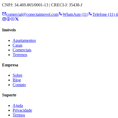
CNPJ: 34.469.865/0001-13 | CRECI-J: 35438-J
comercial@conectaimovel.com
WhatsApp (11)
Telefone (11) 
Imóveis
Apartamentos
Casas
Comerciais
Terrenos
Empresa
Sobre
Blog
Contato
Suporte
Ajuda
Privacidade
Termos