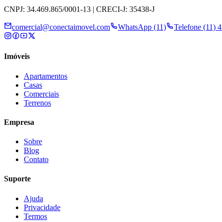
CNPJ: 34.469.865/0001-13 | CRECI-J: 35438-J
comercial@conectaimovel.com
WhatsApp (11)
Telefone (11) 
Imóveis
Apartamentos
Casas
Comerciais
Terrenos
Empresa
Sobre
Blog
Contato
Suporte
Ajuda
Privacidade
Termos