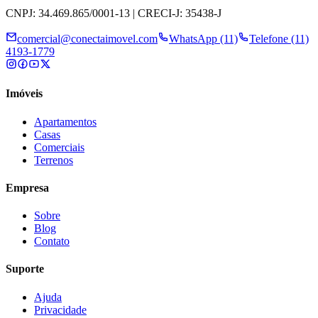
CNPJ: 34.469.865/0001-13 | CRECI-J: 35438-J
comercial@conectaimovel.com
WhatsApp (11)
Telefone (11)
4193-1779
Imóveis
Apartamentos
Casas
Comerciais
Terrenos
Empresa
Sobre
Blog
Contato
Suporte
Ajuda
Privacidade