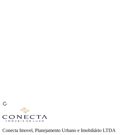
Venda seu Imóvel
🇧🇷
Conecta Imovel, Planejamento Urbano e Imobiliário LTDA