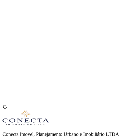
Venda seu Imóvel
🇧🇷
Conecta Imovel, Planejamento Urbano e Imobiliário LTDA