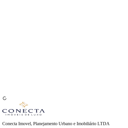
Venda seu Imóvel
🇧🇷
Conecta Imovel, Planejamento Urbano e Imobiliário LTDA