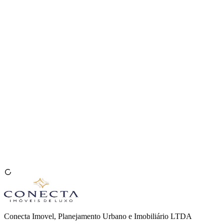
Venda seu Imóvel
🇧🇷
Conecta Imovel, Planejamento Urbano e Imobiliário LTDA