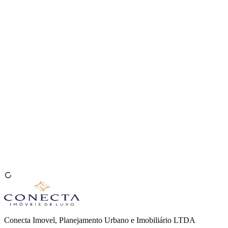
Venda seu Imóvel
🇧🇷
Conecta Imovel, Planejamento Urbano e Imobiliário LTDA