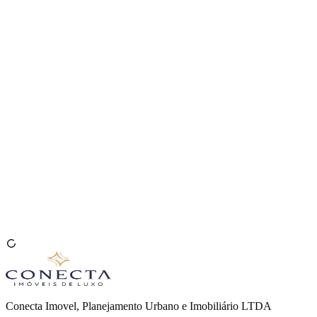
Venda seu Imóvel
🇧🇷
Conecta Imovel, Planejamento Urbano e Imobiliário LTDA