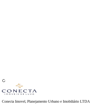
Venda seu Imóvel
🇧🇷
Conecta Imovel, Planejamento Urbano e Imobiliário LTDA