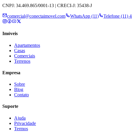
CNPJ: 34.469.865/0001-13 | CRECI-J: 35438-J
comercial@conectaimovel.com
WhatsApp (11)
Telefone (11) 
Imóveis
Apartamentos
Casas
Comerciais
Terrenos
Empresa
Sobre
Blog
Contato
Suporte
Ajuda
Privacidade
Termos