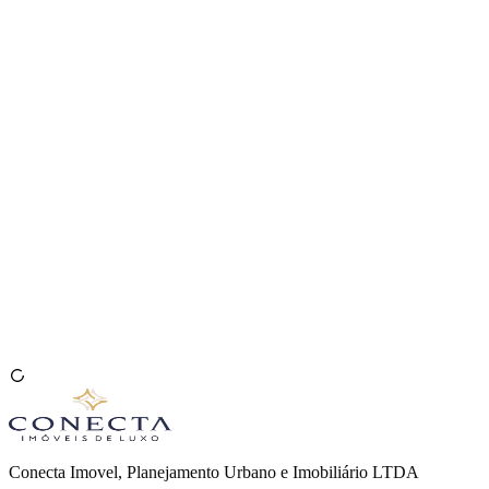
Venda seu Imóvel
🇧🇷
Conecta Imovel, Planejamento Urbano e Imobiliário LTDA