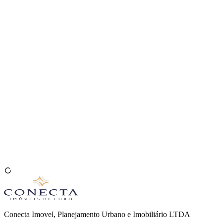
Venda seu Imóvel
🇧🇷
Conecta Imovel, Planejamento Urbano e Imobiliário LTDA