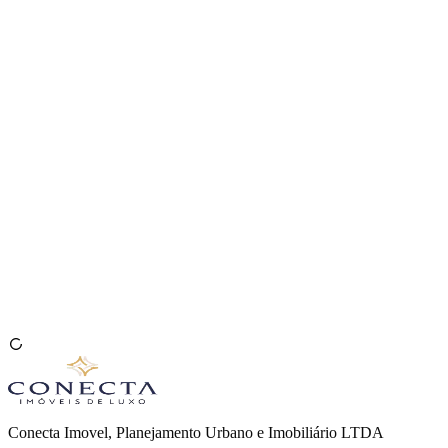
Venda seu Imóvel
🇧🇷
Conecta Imovel, Planejamento Urbano e Imobiliário LTDA