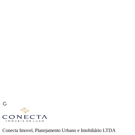
Venda seu Imóvel
🇧🇷
Conecta Imovel, Planejamento Urbano e Imobiliário LTDA