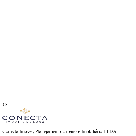
Venda seu Imóvel
🇧🇷
Conecta Imovel, Planejamento Urbano e Imobiliário LTDA