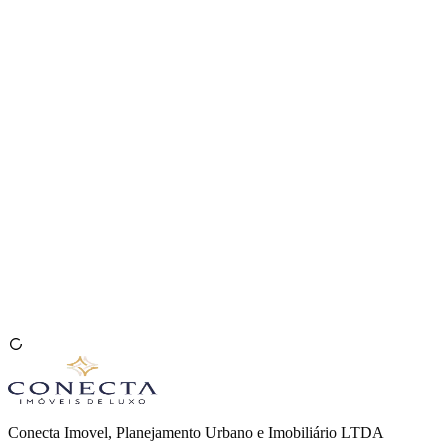
Venda seu Imóvel
🇧🇷
Conecta Imovel, Planejamento Urbano e Imobiliário LTDA