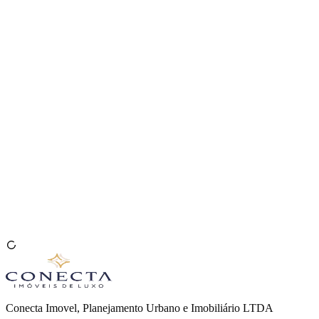
Venda seu Imóvel
🇧🇷
Conecta Imovel, Planejamento Urbano e Imobiliário LTDA