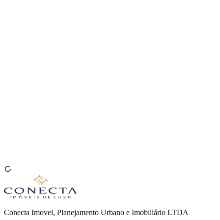
Venda seu Imóvel
🇧🇷
Conecta Imovel, Planejamento Urbano e Imobiliário LTDA