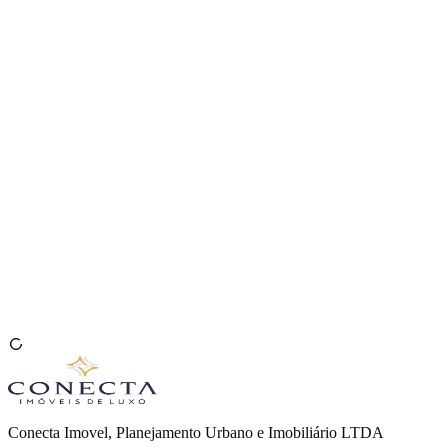
Venda seu Imóvel
🇧🇷
Conecta Imovel, Planejamento Urbano e Imobiliário LTDA